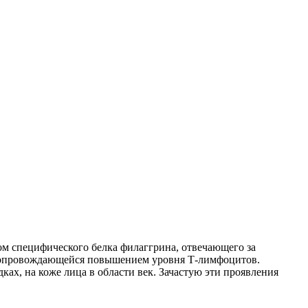
ом специфического белка филаггрина, отвечающего за
, сопровождающейся повышением уровня Т-лимфоцитов.
ках, на коже лица в области век. Зачастую эти проявления