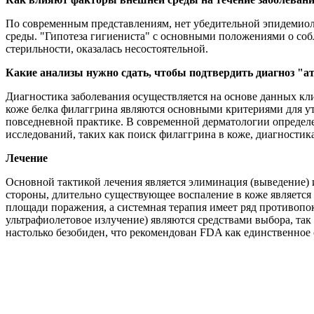
По современным представлениям, нет убедительной эпидемиол
среды. "Гипотеза гигиениста" с основными положениями о со
стерильности, оказалась несостоятельной.
Какие анализы нужно сдать, чтобы подтвердить диагноз "а
Диагностика заболевания осуществляется на основе данных к
коже белка филаггрина являются основными критериями для ут
повседневной практике. В современной дерматологии определен
исследований, таких как поиск филаггрина в коже, диагностика
Лечение
Основной тактикой лечения является элиминация (выведение)
стороны, длительно существующее воспаление в коже являетс
площади поражения, а системная терапия имеет ряд противопо
ультрафиолетовое излучение) являются средствами выбора, так
настолько безобиден, что рекомендован FDA как единственное