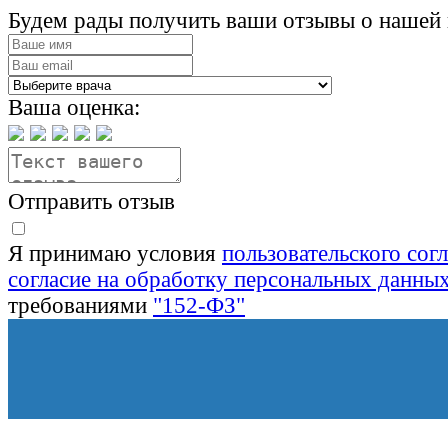
Будем рады получить ваши отзывы о нашей 
Ваша оценка:
Отправить отзыв
Я принимаю условия
пользовательского сог
согласие на обработку персональных данны
требованиями
"152-ФЗ"