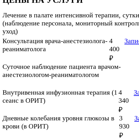
Лечение в палате интенсивной терапии, сутк
(наблюдение персонала, мониторный контрол
уход)
Консультация врача-анестезиолога-
4
Запи
реаниматолога
400
₽
Суточное наблюдение пациента врачом-
анестезиологом-реаниматологом
Внутривенная инфузионная терапия (1
4
З
сеанс в ОРИТ)
340
₽
Дневные колебания уровня глюкозы в
3
З
крови (в ОРИТ)
930
₽