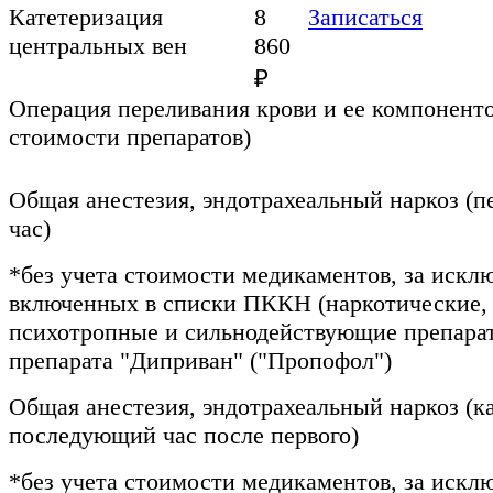
Катетеризация
8
Записаться
центральных вен
860
₽
Операция переливания крови и ее компоненто
стоимости препаратов)
Общая анестезия, эндотрахеальный наркоз (п
час)
*без учета стоимости медикаментов, за искл
включенных в списки ПККН (наркотические,
психотропные и сильнодействующие препара
препарата "Диприван" ("Пропофол")
Общая анестезия, эндотрахеальный наркоз (
последующий час после первого)
*без учета стоимости медикаментов, за искл