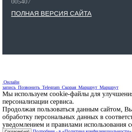
005407
ПОЛНАЯ ВЕРСИЯ САЙТА
Онлайн
запись
Позвонить
Telegram
Скорая
Маршрут
Маршрут
Мы используем cookie-файлы для улучшения
персонализации сервиса.
Продолжая пользоваться данным сайтом, Вы 
обработку персональных данных в соответ
уведомлением и правилами использования c
Подробнее - в «Политике конфиденциальности»
Согласен(-на)