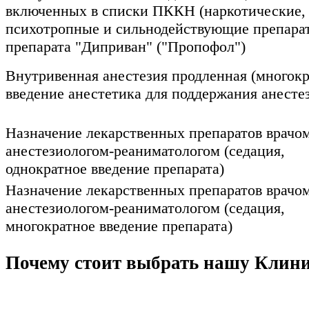
включенных в списки ПККН (наркотические,
психотропные и сильнодействующие препара
препарата "Диприван" ("Пропофол")
Внутривенная анестезия продленная (многок
введение анестетика для поддержания анесте
Назначение лекарственных препаратов врачо
анестезиологом-реаниматологом (седация,
однократное введение препарата)
Назначение лекарственных препаратов врачо
анестезиологом-реаниматологом (седация,
многократное введение препарата)
Почему стоит выбрать нашу Клин