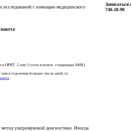
Записаться 
ых исследований с помощью медицинского
740-20-90
 пакета
и в ОРИТ, 2 или 3 суток в палате стационара АМК)
 или в отделении большее число дней, то
ранта
.
 метод ультразвуковой диагностики. Иногда