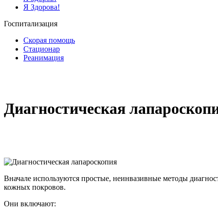
Я Здорова!
Госпитализация
Скорая помощь
Стационар
Реанимация
Диагностическая лапароскоп
Вначале используются простые, неинвазивные методы диагност
кожных покровов.
Они включают: