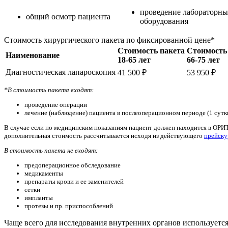
проведение лабораторн
общий осмотр пациента
оборудования
Стоимость хирургического пакета по фиксированной цене*
Стоимость пакета
Стоимость
Наименование
18-65 лет
66-75 лет
Диагностическая лапароскопия
41 500 ₽
53 950 ₽
*В стоимость пакета входят:
проведение операции
лечение (наблюдение) пациента в послеоперационном периоде (1 сутк
В случае если по медицинским показаниям пациент должен находится в ОРИТ
дополнительная стоимость рассчитывается исходя из действующего
прейску
В стоимость пакета не входят:
предоперационное обследование
медикаменты
препараты крови и ее заменителей
сетки
импланты
протезы и пр. приспособлений
Чаще всего для исследования внутренних органов используется