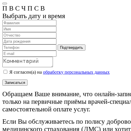
П
В
С
Ч
П
С
В
Выбрать дату и время
Подтвердить
Я согласен(а) на
обработку персональных данных
Записаться
Обращаем Ваше внимание, что онлайн-запи
только на первичные приёмы врачей-специа
самостоятельной оплате услуг.
Если Вы обслуживаетесь по полису доброво
медицинского страхования (ДМС) или хотите