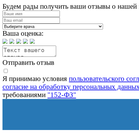
Будем рады получить ваши отзывы о нашей 
Ваша оценка:
Отправить отзыв
Я принимаю условия
пользовательского сог
согласие на обработку персональных данны
требованиями
"152-ФЗ"