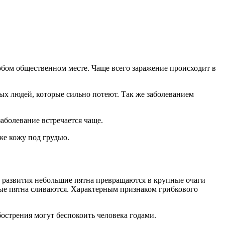
любом общественном месте. Чаще всего заражение происходит в
ых людей, которые сильно потеют. Так же заболеванием
аболевание встречается чаще.
же кожу под грудью.
е развития небольшие пятна превращаются в крупные очаги
ные пятна сливаются. Характерным признаком грибкового
острения могут беспокоить человека годами.