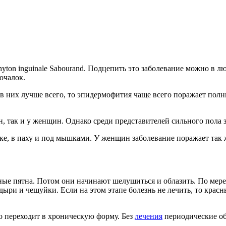
yton inguinale Sabourand. Подцепить это заболевание можно в 
очалок.
в них лучше всего, то эпидермофития чаще всего поражает полн
 так и у женщин. Однако среди представителей сильного пола з
ке, в паху и под мышками. У женщин заболевание поражает так 
сные пятна. Потом они начинают шелушиться и облазить. По мер
ыри и чешуйки. Если на этом этапе болезнь не лечить, то крас
о переходит в хроническую форму. Без
лечения
периодические об