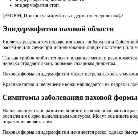
эпидермофития стоп
@FORM_Проконсультируйтесь с дерматовенерологом@
Эпидермофития паховой области
Является результатом поражения кожи грибком типа Epidermoph
бассейне или сауне при использовании общих полотенец или м
Так как грибок любит теплые и влажные места и размножается 
нередко страдают люди, больные сахарным диабетом.
Паховая форма эпидермофитии может встречаться как у мужчин,
Красные пятна и шелушение кожи наблюдается на бедрах и лоб
Симптомы заболевания паховой формы
На начальном этапе развития болезни на коже появляются кра
воспаления с ярко выделенным контуром. Могут возникать волд
поражения является зуд.
Паховая форма эпидермофитии начинается резко, однако быстр