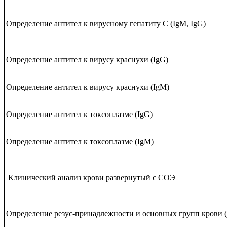
Определение антител к вирусному гепатиту C (IgM, IgG)
Определение антител к вирусу краснухи (IgG)
Определение антител к вирусу краснухи (IgМ)
Определение антител к токсоплазме (IgG)
Определение антител к токсоплазме (IgМ)
Клинический анализ крови развернутый с СОЭ
Определение резус-принадлежности и основных групп крови (A