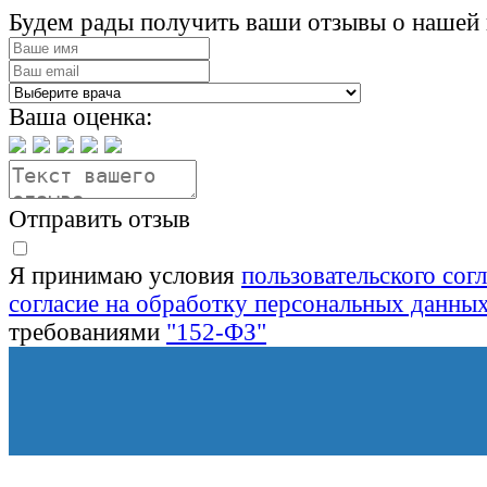
Будем рады получить ваши отзывы о нашей 
Ваша оценка:
Отправить отзыв
Я принимаю условия
пользовательского сог
согласие на обработку персональных данны
требованиями
"152-ФЗ"