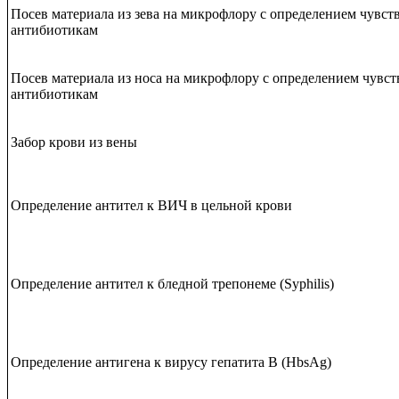
Посев материала из зева на микрофлору с определением чувст
антибиотикам
Посев материала из носа на микрофлору с определением чувст
антибиотикам
Забор крови из вены
Определение антител к ВИЧ в цельной крови
Определение антител к бледной трепонеме (Syphilis)
Определение антигена к вирусу гепатита B (HbsAg)