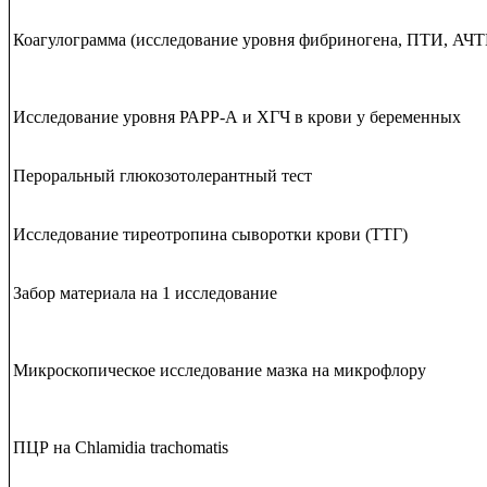
Коагулограмма (исследование уровня фибриногена, ПТИ, АЧТ
Исследование уровня РАРР-А и ХГЧ в крови у беременных
Пероральный глюкозотолерантный тест
Исследование тиреотропина сыворотки крови (ТТГ)
Забор материала на 1 исследование
Микроскопическое исследование мазка на микрофлору
ПЦР на Chlamidia trachomatis