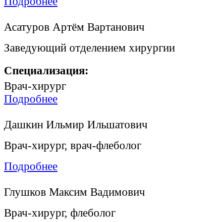
Подробнее
Асатуров Артём Вартанович
Заведующий отделением хирургии
Специализация:
Врач-хирург
Подробнее
Дашкин Ильмир Ильшатович
Врач-хирург, врач-флеболог
Подробнее
Глушков Максим Вадимович
Врач-хирург, флеболог