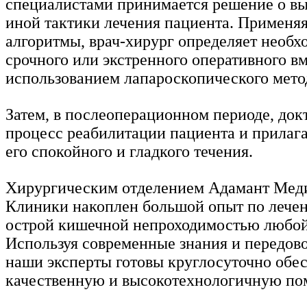
специалистами принимается решение о вы
иной тактики лечения пациента. Применя
алгоритмы, врач-хирург определяет необх
срочного или экстренного оперативного в
использованием лапароскопического метод
Затем, в послеоперационном периоде, док
процесс реабилитации пациента и прилага
его спокойного и гладкого течения.
Хирургическим отделением Адамант Мед
Клиники накоплен большой опыт по лече
острой кишечной непроходимостью любой
Используя современные знания и передово
наши эксперты готовы круглосуточно обе
качественную и высокотехнологичную по