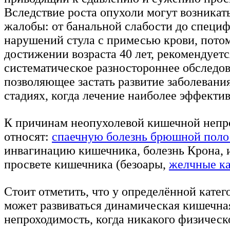
Вследствие роста опухоли могут возникат
жалобы: от банальной слабости до специ
нарушений стула с примесью крови, потом
достижении возраста 40 лет, рекомендуетс
систематическое разностороннее обследов
позволяющее застать развитие заболевани
стадиях, когда лечение наиболее эффектив
К причинам неопухолевой кишечной непр
относят:
спаечную болезнь брюшной поло
инвагинацию кишечника, болезнь Крона, 
просвете кишечника (безоары,
желчные к
Стоит отметить, что у определённой кате
может развиваться динамическая кишечна
непроходимость, когда никакого физическ