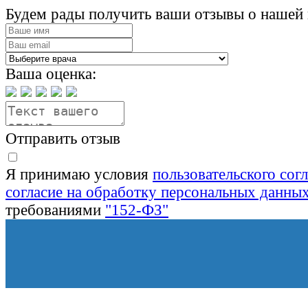
Будем рады получить ваши отзывы о нашей 
Ваша оценка:
Отправить отзыв
Я принимаю условия
пользовательского сог
согласие на обработку персональных данны
требованиями
"152-ФЗ"