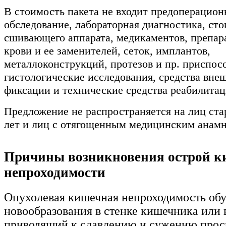
В стоимость пакета не входит предоперацион
обследование, лабораторная диагностика, ст
сшивающего аппарата, медикаментов, препар
крови и ее заменителей, сеток, имплантов,
металлоконструкций, протезов и пр. приспос
гистологические исследования, средства вне
фиксации и технические средства реабилитац
Предложение не распространяется на лиц ста
лет и лиц с отягощенным медицинским анамн
Причины возникновения острой 
непроходимости
Опухолевая кишечная непроходимость обу
новообразования в стенке кишечника или в
приводящий к сдавлению и сужению прос